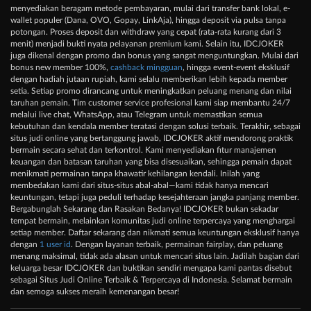
menyediakan beragam metode pembayaran, mulai dari transfer bank lokal, e-
wallet populer (Dana, OVO, Gopay, LinkAja), hingga deposit via pulsa tanpa
potongan. Proses deposit dan withdraw yang cepat (rata-rata kurang dari 3
menit) menjadi bukti nyata pelayanan premium kami. Selain itu, IDCJOKER
juga dikenal dengan promo dan bonus yang sangat menguntungkan. Mulai dari
bonus new member 100%,
cashback mingguan
, hingga event-event eksklusif
dengan hadiah jutaan rupiah, kami selalu memberikan lebih kepada member
setia. Setiap promo dirancang untuk meningkatkan peluang menang dan nilai
taruhan pemain. Tim customer service profesional kami siap membantu 24/7
melalui live chat, WhatsApp, atau Telegram untuk memastikan semua
kebutuhan dan kendala member teratasi dengan solusi terbaik. Terakhir, sebagai
situs judi online yang bertanggung jawab, IDCJOKER aktif mendorong praktik
bermain secara sehat dan terkontrol. Kami menyediakan fitur manajemen
keuangan dan batasan taruhan yang bisa disesuaikan, sehingga pemain dapat
menikmati permainan tanpa khawatir kehilangan kendali. Inilah yang
membedakan kami dari situs-situs abal-abal—kami tidak hanya mencari
keuntungan, tetapi juga peduli terhadap kesejahteraan jangka panjang member.
Bergabunglah Sekarang dan Rasakan Bedanya! IDCJOKER bukan sekadar
tempat bermain, melainkan komunitas judi online terpercaya yang menghargai
setiap member. Daftar sekarang dan nikmati semua keuntungan eksklusif hanya
dengan
1 user id
. Dengan layanan terbaik, permainan fairplay, dan peluang
menang maksimal, tidak ada alasan untuk mencari situs lain. Jadilah bagian dari
keluarga besar IDCJOKER dan buktikan sendiri mengapa kami pantas disebut
sebagai Situs Judi Online Terbaik & Terpercaya di Indonesia. Selamat bermain
dan semoga sukses meraih kemenangan besar!