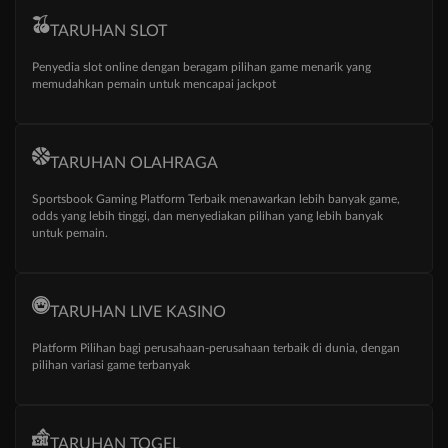
TARUHAN SLOT
Penyedia slot online dengan beragam pilihan game menarik yang
memudahkan pemain untuk mencapai jackpot
TARUHAN OLAHRAGA
Sportsbook Gaming Platform Terbaik menawarkan lebih banyak game,
odds yang lebih tinggi, dan menyediakan pilihan yang lebih banyak
untuk pemain.
TARUHAN LIVE KASINO
Platform Pilihan bagi perusahaan-perusahaan terbaik di dunia, dengan
pilihan variasi game terbanyak
TARUHAN TOGEL