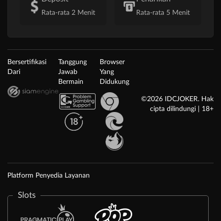
Rata-rata 2 Menit
Rata-rata 5 Menit
Bersertifikasi
Tanggung
Browser
Dari
Jawab
Yang
Bermain
Didukung
©2026 IDCJOKER. Hak
cipta dilindungi | 18+
Platform Penyedia Layanan
Slots