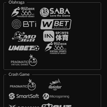
Olahraga
Crash Game