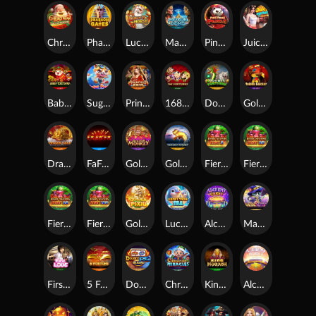
Christmas Tree of Wonders
Pharaoh Gates
Lucky Horse
Mayan Gems
Ping Pong Panda
Juicy Market
Baby Cai Shen
Sugar Party
Princess Wang
168 Fortunes
Double Fortune
Golden Chicken
Dragon Gold
FaFaFa
Golden Monkey
Golden Whale
Fiery Sevens Hot 5
Fiery Sevens Hot 20
Fiery Sevens Hot 50
Fiery Sevens Hot 100
Golden Pixiu
Lucky Twin Sea
Alchemy Quest Level Up
Magic Kitty
First Love
5 Fortune
Double Flame
Christmas Miracles
King Pharaoh
Alchemy Quest Jackpot