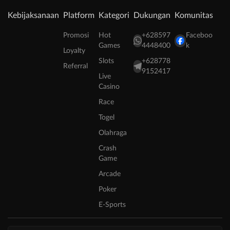
Kebijaksanaan
Platform
Kategori
Dukungan
Komunitas
Promosi
Hot
+628597
Faceboo
Games
4448400
k
Loyalty
Slots
+628778
Referral
9152417
Live
Casino
Race
Togel
Olahraga
Crash
Game
Arcade
Poker
E-Sports