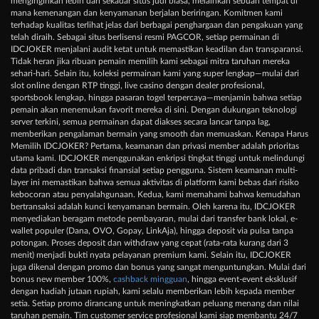
menginginkan lebih dari sekadar situs judi biasa, melainkan sebuah tempat di
mana kemenangan dan kenyamanan berjalan beriringan. Komitmen kami
terhadap kualitas terlihat jelas dari berbagai penghargaan dan pengakuan yang
telah diraih. Sebagai situs berlisensi resmi PAGCOR, setiap permainan di
IDCJOKER menjalani audit ketat untuk memastikan keadilan dan transparansi.
Tidak heran jika ribuan pemain memilih kami sebagai mitra taruhan mereka
sehari-hari. Selain itu, koleksi permainan kami yang super lengkap—mulai dari
slot online dengan RTP tinggi, live casino dengan dealer profesional,
sportsbook lengkap, hingga pasaran togel terpercaya—menjamin bahwa setiap
pemain akan menemukan favorit mereka di sini. Dengan dukungan teknologi
server terkini, semua permainan dapat diakses secara lancar tanpa lag,
memberikan pengalaman bermain yang smooth dan memuaskan. Kenapa Harus
Memilih IDCJOKER? Pertama, keamanan dan privasi member adalah prioritas
utama kami. IDCJOKER menggunakan enkripsi tingkat tinggi untuk melindungi
data pribadi dan transaksi finansial setiap pengguna. Sistem keamanan multi-
layer ini memastikan bahwa semua aktivitas di platform kami bebas dari risiko
kebocoran atau penyalahgunaan. Kedua, kami memahami bahwa kemudahan
bertransaksi adalah kunci kenyamanan bermain. Oleh karena itu, IDCJOKER
menyediakan beragam metode pembayaran, mulai dari transfer bank lokal, e-
wallet populer (Dana, OVO, Gopay, LinkAja), hingga deposit via pulsa tanpa
potongan. Proses deposit dan withdraw yang cepat (rata-rata kurang dari 3
menit) menjadi bukti nyata pelayanan premium kami. Selain itu, IDCJOKER
juga dikenal dengan promo dan bonus yang sangat menguntungkan. Mulai dari
bonus new member 100%,
cashback mingguan
, hingga event-event eksklusif
dengan hadiah jutaan rupiah, kami selalu memberikan lebih kepada member
setia. Setiap promo dirancang untuk meningkatkan peluang menang dan nilai
taruhan pemain. Tim customer service profesional kami siap membantu 24/7