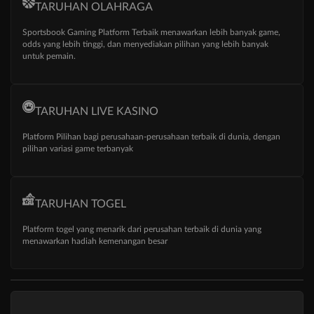
TARUHAN OLAHRAGA
Sportsbook Gaming Platform Terbaik menawarkan lebih banyak game,
odds yang lebih tinggi, dan menyediakan pilihan yang lebih banyak
untuk pemain.
TARUHAN LIVE KASINO
Platform Pilihan bagi perusahaan-perusahaan terbaik di dunia, dengan
pilihan variasi game terbanyak
TARUHAN TOGEL
Platform togel yang menarik dari perusahan terbaik di dunia yang
menawarkan hadiah kemenangan besar