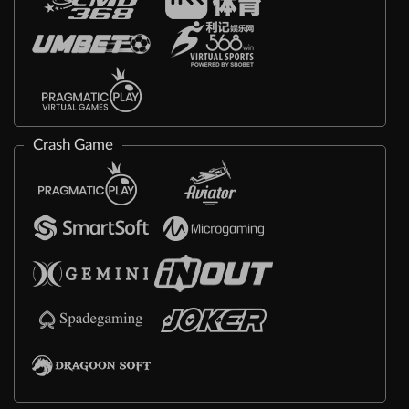
Crash Game