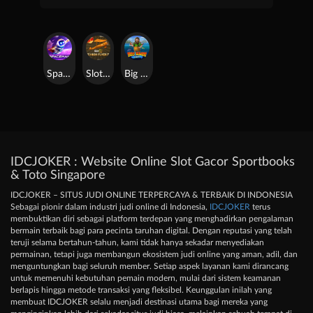
Spaceman
Slot88 High Flyer
Big Bass Crash
IDCJOKER : Website Online Slot Gacor Sportbooks
& Toto Singapore
IDCJOKER – SITUS JUDI ONLINE TERPERCAYA & TERBAIK DI INDONESIA
Sebagai pionir dalam industri judi online di Indonesia,
IDCJOKER
terus
membuktikan diri sebagai platform terdepan yang menghadirkan pengalaman
bermain terbaik bagi para pecinta taruhan digital. Dengan reputasi yang telah
teruji selama bertahun-tahun, kami tidak hanya sekadar menyediakan
permainan, tetapi juga membangun ekosistem judi online yang aman, adil, dan
menguntungkan bagi seluruh member. Setiap aspek layanan kami dirancang
untuk memenuhi kebutuhan pemain modern, mulai dari sistem keamanan
berlapis hingga metode transaksi yang fleksibel. Keunggulan inilah yang
membuat IDCJOKER selalu menjadi destinasi utama bagi mereka yang