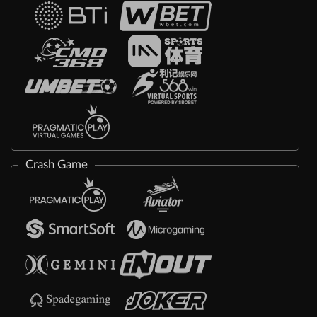
Crash Game