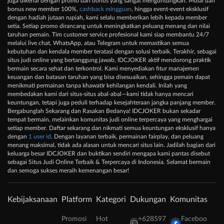
juga dikenal dengan promo dan bonus yang sangat menguntungkan. Mulai dari
bonus new member 100%,
cashback mingguan
, hingga event-event eksklusif
dengan hadiah jutaan rupiah, kami selalu memberikan lebih kepada member
setia. Setiap promo dirancang untuk meningkatkan peluang menang dan nilai
taruhan pemain. Tim customer service profesional kami siap membantu 24/7
melalui live chat, WhatsApp, atau Telegram untuk memastikan semua
kebutuhan dan kendala member teratasi dengan solusi terbaik. Terakhir, sebagai
situs judi online yang bertanggung jawab, IDCJOKER aktif mendorong praktik
bermain secara sehat dan terkontrol. Kami menyediakan fitur manajemen
keuangan dan batasan taruhan yang bisa disesuaikan, sehingga pemain dapat
menikmati permainan tanpa khawatir kehilangan kendali. Inilah yang
membedakan kami dari situs-situs abal-abal—kami tidak hanya mencari
keuntungan, tetapi juga peduli terhadap kesejahteraan jangka panjang member.
Bergabunglah Sekarang dan Rasakan Bedanya! IDCJOKER bukan sekadar
tempat bermain, melainkan komunitas judi online terpercaya yang menghargai
setiap member. Daftar sekarang dan nikmati semua keuntungan eksklusif hanya
dengan
1 user id
. Dengan layanan terbaik, permainan fairplay, dan peluang
menang maksimal, tidak ada alasan untuk mencari situs lain. Jadilah bagian dari
keluarga besar IDCJOKER dan buktikan sendiri mengapa kami pantas disebut
sebagai Situs Judi Online Terbaik & Terpercaya di Indonesia. Selamat bermain
dan semoga sukses meraih kemenangan besar!
Kebijaksanaan
Platform
Kategori
Dukungan
Komunitas
Promosi
Hot
+628597
Faceboo