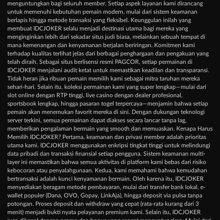
menguntungkan bagi seluruh member. Setiap aspek layanan kami dirancang
untuk memenuhi kebutuhan pemain modern, mulai dari sistem keamanan
berlapis hingga metode transaksi yang fleksibel. Keunggulan inilah yang
membuat IDCJOKER selalu menjadi destinasi utama bagi mereka yang
menginginkan lebih dari sekadar situs judi biasa, melainkan sebuah tempat di
mana kemenangan dan kenyamanan berjalan beriringan. Komitmen kami
terhadap kualitas terlihat jelas dari berbagai penghargaan dan pengakuan yang
telah diraih. Sebagai situs berlisensi resmi PAGCOR, setiap permainan di
IDCJOKER menjalani audit ketat untuk memastikan keadilan dan transparansi.
Tidak heran jika ribuan pemain memilih kami sebagai mitra taruhan mereka
sehari-hari. Selain itu, koleksi permainan kami yang super lengkap—mulai dari
slot online dengan RTP tinggi, live casino dengan dealer profesional,
sportsbook lengkap, hingga pasaran togel terpercaya—menjamin bahwa setiap
pemain akan menemukan favorit mereka di sini. Dengan dukungan teknologi
server terkini, semua permainan dapat diakses secara lancar tanpa lag,
memberikan pengalaman bermain yang smooth dan memuaskan. Kenapa Harus
Memilih IDCJOKER? Pertama, keamanan dan privasi member adalah prioritas
utama kami. IDCJOKER menggunakan enkripsi tingkat tinggi untuk melindungi
data pribadi dan transaksi finansial setiap pengguna. Sistem keamanan multi-
layer ini memastikan bahwa semua aktivitas di platform kami bebas dari risiko
kebocoran atau penyalahgunaan. Kedua, kami memahami bahwa kemudahan
bertransaksi adalah kunci kenyamanan bermain. Oleh karena itu, IDCJOKER
menyediakan beragam metode pembayaran, mulai dari transfer bank lokal, e-
wallet populer (Dana, OVO, Gopay, LinkAja), hingga deposit via pulsa tanpa
potongan. Proses deposit dan withdraw yang cepat (rata-rata kurang dari 3
menit) menjadi bukti nyata pelayanan premium kami. Selain itu, IDCJOKER