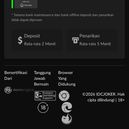
* Selama bank maintenance dan bank offline deposit dan penarikan
tidak dapat diproses
Deposit
Penarikan
Rata-rata 2 Menit
Rata-rata 5 Menit
Bersertifikasi
Tanggung
Browser
Dari
Jawab
Yang
Bermain
Didukung
©2026 IDCJOKER. Hak
cipta dilindungi | 18+