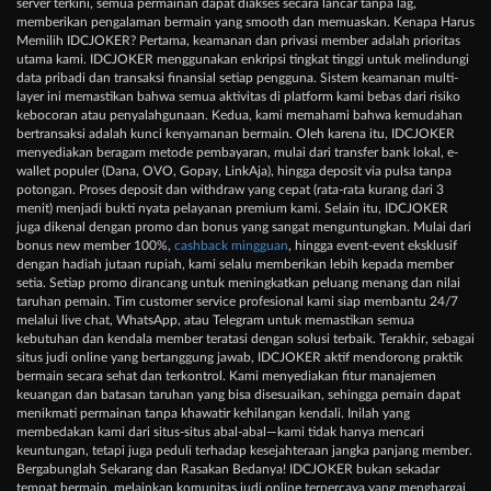
server terkini, semua permainan dapat diakses secara lancar tanpa lag,
memberikan pengalaman bermain yang smooth dan memuaskan. Kenapa Harus
Memilih IDCJOKER? Pertama, keamanan dan privasi member adalah prioritas
utama kami. IDCJOKER menggunakan enkripsi tingkat tinggi untuk melindungi
data pribadi dan transaksi finansial setiap pengguna. Sistem keamanan multi-
layer ini memastikan bahwa semua aktivitas di platform kami bebas dari risiko
kebocoran atau penyalahgunaan. Kedua, kami memahami bahwa kemudahan
bertransaksi adalah kunci kenyamanan bermain. Oleh karena itu, IDCJOKER
menyediakan beragam metode pembayaran, mulai dari transfer bank lokal, e-
wallet populer (Dana, OVO, Gopay, LinkAja), hingga deposit via pulsa tanpa
potongan. Proses deposit dan withdraw yang cepat (rata-rata kurang dari 3
menit) menjadi bukti nyata pelayanan premium kami. Selain itu, IDCJOKER
juga dikenal dengan promo dan bonus yang sangat menguntungkan. Mulai dari
bonus new member 100%,
cashback mingguan
, hingga event-event eksklusif
dengan hadiah jutaan rupiah, kami selalu memberikan lebih kepada member
setia. Setiap promo dirancang untuk meningkatkan peluang menang dan nilai
taruhan pemain. Tim customer service profesional kami siap membantu 24/7
melalui live chat, WhatsApp, atau Telegram untuk memastikan semua
kebutuhan dan kendala member teratasi dengan solusi terbaik. Terakhir, sebagai
situs judi online yang bertanggung jawab, IDCJOKER aktif mendorong praktik
bermain secara sehat dan terkontrol. Kami menyediakan fitur manajemen
keuangan dan batasan taruhan yang bisa disesuaikan, sehingga pemain dapat
menikmati permainan tanpa khawatir kehilangan kendali. Inilah yang
membedakan kami dari situs-situs abal-abal—kami tidak hanya mencari
keuntungan, tetapi juga peduli terhadap kesejahteraan jangka panjang member.
Bergabunglah Sekarang dan Rasakan Bedanya! IDCJOKER bukan sekadar
tempat bermain, melainkan komunitas judi online terpercaya yang menghargai