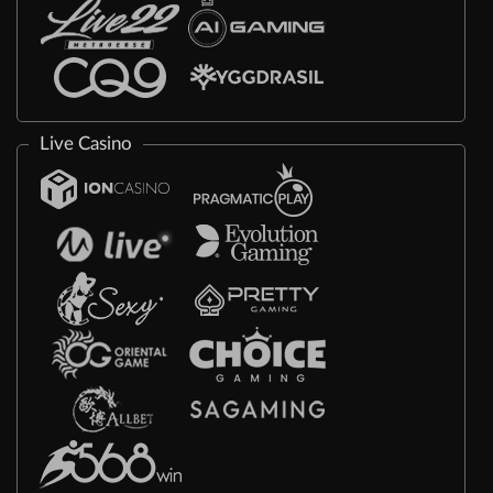
Live Casino