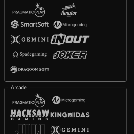
Arcade