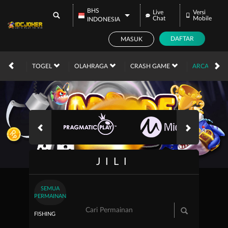
BHS
Live
Versi
Chat
Mobile
INDONESIA
DAFTAR
MASUK
ACE
TOGEL
OLAHRAGA
CRASH GAME
ARCADE
JILI
SEMUA
PERMAINAN
FISHING