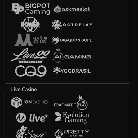
Live Casino