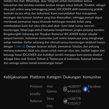
melalui live chat, WhatsApp, atau Telegram untuk memastikan semua
kebutuhan dan kendala member teratasi dengan solusi terbaik. Terakhir, sebagai
situs judi online yang bertanggung jawab, IDCJOKER aktif mendorong praktik
bermain secara sehat dan terkontrol. Kami menyediakan fitur manajemen
keuangan dan batasan taruhan yang bisa disesuaikan, sehingga pemain dapat
menikmati permainan tanpa khawatir kehilangan kendali. Inilah yang
membedakan kami dari situs-situs abal-abal—kami tidak hanya mencari
keuntungan, tetapi juga peduli terhadap kesejahteraan jangka panjang member.
Bergabunglah Sekarang dan Rasakan Bedanya! IDCJOKER bukan sekadar
tempat bermain, melainkan komunitas judi online terpercaya yang menghargai
setiap member. Daftar sekarang dan nikmati semua keuntungan eksklusif hanya
dengan
1 user id
. Dengan layanan terbaik, permainan fairplay, dan peluang
menang maksimal, tidak ada alasan untuk mencari situs lain. Jadilah bagian dari
keluarga besar IDCJOKER dan buktikan sendiri mengapa kami pantas disebut
sebagai Situs Judi Online Terbaik & Terpercaya di Indonesia. Selamat bermain
dan semoga sukses meraih kemenangan besar!
Kebijaksanaan
Platform
Kategori
Dukungan
Komunitas
Promosi
Hot
+628597
Faceboo
Games
4448400
k
Loyalty
Slots
+628778
Referral
9152417
Live