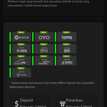
Platform togel yang menarik dari perusahan terbaik di dunia yang
menawarkan hadiah kemenangan besar
* Selama bank maintenance dan bank offline deposit dan penarikan
tidak dapat diproses
Deposit
Penarikan