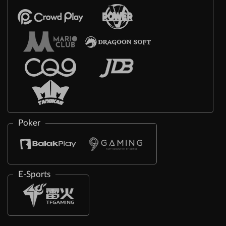
Poker
E-Sports