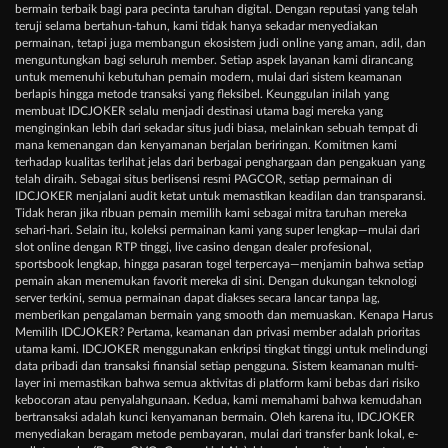
bermain terbaik bagi para pecinta taruhan digital. Dengan reputasi yang telah
teruji selama bertahun-tahun, kami tidak hanya sekadar menyediakan
permainan, tetapi juga membangun ekosistem judi online yang aman, adil, dan
menguntungkan bagi seluruh member. Setiap aspek layanan kami dirancang
untuk memenuhi kebutuhan pemain modern, mulai dari sistem keamanan
berlapis hingga metode transaksi yang fleksibel. Keunggulan inilah yang
membuat IDCJOKER selalu menjadi destinasi utama bagi mereka yang
menginginkan lebih dari sekadar situs judi biasa, melainkan sebuah tempat di
mana kemenangan dan kenyamanan berjalan beriringan. Komitmen kami
terhadap kualitas terlihat jelas dari berbagai penghargaan dan pengakuan yang
telah diraih. Sebagai situs berlisensi resmi PAGCOR, setiap permainan di
IDCJOKER menjalani audit ketat untuk memastikan keadilan dan transparansi.
Tidak heran jika ribuan pemain memilih kami sebagai mitra taruhan mereka
sehari-hari. Selain itu, koleksi permainan kami yang super lengkap—mulai dari
slot online dengan RTP tinggi, live casino dengan dealer profesional,
sportsbook lengkap, hingga pasaran togel terpercaya—menjamin bahwa setiap
pemain akan menemukan favorit mereka di sini. Dengan dukungan teknologi
server terkini, semua permainan dapat diakses secara lancar tanpa lag,
memberikan pengalaman bermain yang smooth dan memuaskan. Kenapa Harus
Memilih IDCJOKER? Pertama, keamanan dan privasi member adalah prioritas
utama kami. IDCJOKER menggunakan enkripsi tingkat tinggi untuk melindungi
data pribadi dan transaksi finansial setiap pengguna. Sistem keamanan multi-
layer ini memastikan bahwa semua aktivitas di platform kami bebas dari risiko
kebocoran atau penyalahgunaan. Kedua, kami memahami bahwa kemudahan
bertransaksi adalah kunci kenyamanan bermain. Oleh karena itu, IDCJOKER
menyediakan beragam metode pembayaran, mulai dari transfer bank lokal, e-