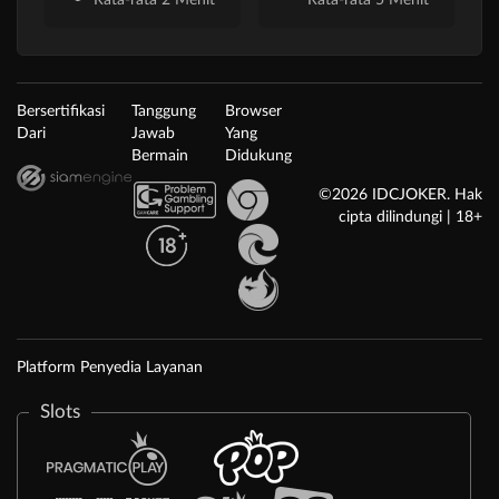
Rata-rata 2 Menit
Rata-rata 5 Menit
Bersertifikasi
Tanggung
Browser
Dari
Jawab
Yang
Bermain
Didukung
©2026 IDCJOKER. Hak
cipta dilindungi | 18+
Platform Penyedia Layanan
Slots