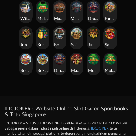
Wild & Gods
MultiHot5
Mad Slot
Vampires
Dracula's Fortune
Farm's Fortune
Jungle Sisters Deluxe
Burning Ice
Book of Futuria
Safari Simba
Jungle Sisters
Samurai
Book Of Bonanza
Boka Jamba 10
Dracula's Fortune Halloween Edition
Mariachi Coins
Multi Hot 5 Wild
Multi Hot Wild Ways
IDCJOKER : Website Online Slot Gacor Sportbooks
& Toto Singapore
IDCJOKER – SITUS JUDI ONLINE TERPERCAYA & TERBAIK DI INDONESIA
Sebagai pionir dalam industri judi online di Indonesia,
IDCJOKER
terus
membuktikan diri sebagai platform terdepan yang menghadirkan pengalaman