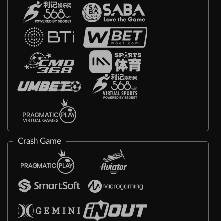
Crash Game