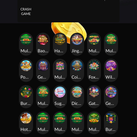
CRASH
GAME
Multi Hot 100
Bao Slot 5X
Habesha Fortune 5
Jingle Bell Bonanza
Multi Hot 5 Deluxe
Multi Hot 5 Super Wilds
Power Of Tiger
Gems Crown Charging Wilds
Multi Fruits Charging Wilds
Coins Of Atlantis
Foxy Hot 20
WildMultiStar
Burning Ice 10
Multi Hot 5 Burn Wilds
Sugar Fiesta
Dice Jungle
Gates Of Merlyn
Genie's Bonanza
HotSamba
Multi Hot 10
Multi Hot 20
Multi Hot 40
Multi Hot Ways
Burning Ice 40