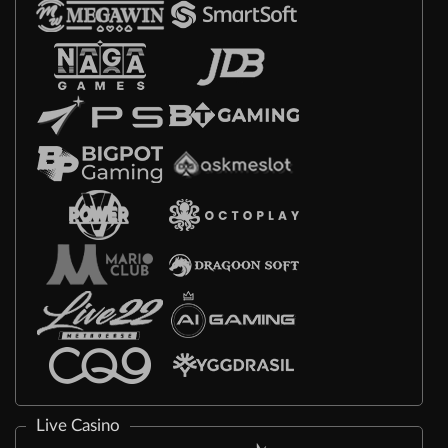
Live Casino