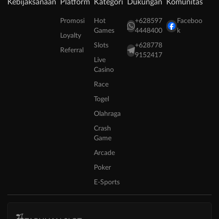
Kebijaksanaan
Platform
Kategori
Dukungan
Komunitas
Promosi
Hot
+628597
Faceboo
Games
4448400
k
Loyalty
Slots
+628778
Referral
9152417
Live
Casino
Race
Togel
Olahraga
Crash
Game
Arcade
Poker
E-Sports