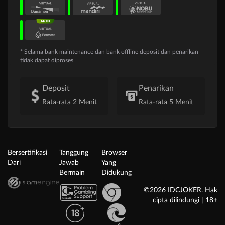
* Selama bank maintenance dan bank offline deposit dan penarikan
tidak dapat diproses
Deposit
Penarikan
Rata-rata 2 Menit
Rata-rata 5 Menit
Bersertifikasi
Tanggung
Browser
Dari
Jawab
Yang
Bermain
Didukung
©2026 IDCJOKER. Hak
cipta dilindungi | 18+