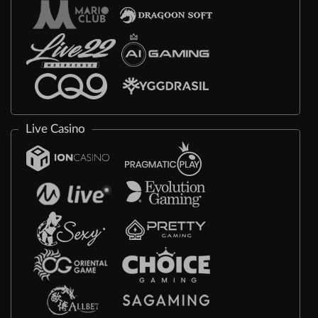
Live Casino