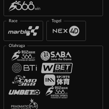
Race
Togel
Olahraga