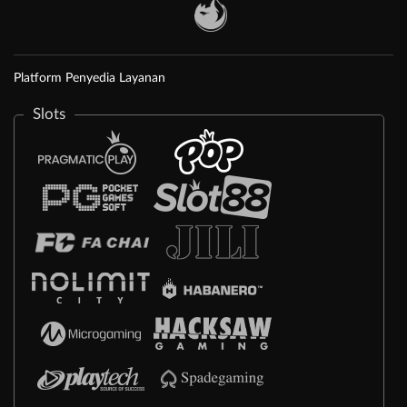
Platform Penyedia Layanan
Slots