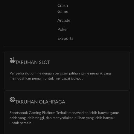
Crash
Game
Arcade
Poker
E-Sports
TARUHAN SLOT
Penyedia slot online dengan beragam pilihan game menarik yang
memudahkan pemain untuk mencapai jackpot
TARUHAN OLAHRAGA
Sportsbook Gaming Platform Terbaik menawarkan lebih banyak game,
odds yang lebih tinggi, dan menyediakan pilihan yang lebih banyak
untuk pemain.