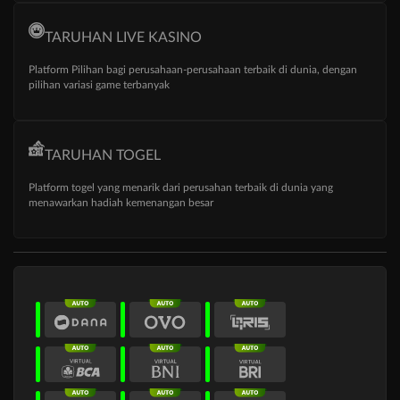
TARUHAN LIVE KASINO
Platform Pilihan bagi perusahaan-perusahaan terbaik di dunia, dengan
pilihan variasi game terbanyak
TARUHAN TOGEL
Platform togel yang menarik dari perusahan terbaik di dunia yang
menawarkan hadiah kemenangan besar