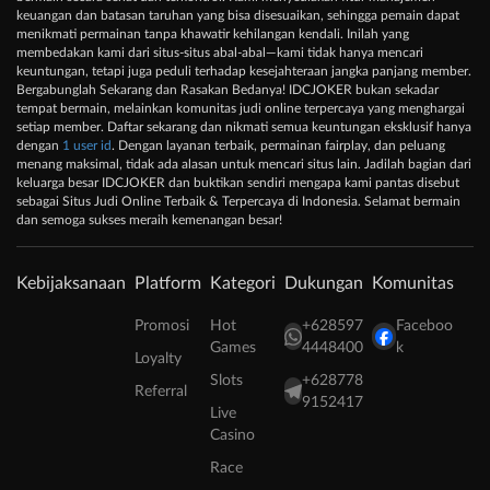
keuangan dan batasan taruhan yang bisa disesuaikan, sehingga pemain dapat
menikmati permainan tanpa khawatir kehilangan kendali. Inilah yang
membedakan kami dari situs-situs abal-abal—kami tidak hanya mencari
keuntungan, tetapi juga peduli terhadap kesejahteraan jangka panjang member.
Bergabunglah Sekarang dan Rasakan Bedanya! IDCJOKER bukan sekadar
tempat bermain, melainkan komunitas judi online terpercaya yang menghargai
setiap member. Daftar sekarang dan nikmati semua keuntungan eksklusif hanya
dengan
1 user id
. Dengan layanan terbaik, permainan fairplay, dan peluang
menang maksimal, tidak ada alasan untuk mencari situs lain. Jadilah bagian dari
keluarga besar IDCJOKER dan buktikan sendiri mengapa kami pantas disebut
sebagai Situs Judi Online Terbaik & Terpercaya di Indonesia. Selamat bermain
dan semoga sukses meraih kemenangan besar!
Kebijaksanaan
Platform
Kategori
Dukungan
Komunitas
Promosi
Hot
+628597
Faceboo
Games
4448400
k
Loyalty
Slots
+628778
Referral
9152417
Live
Casino
Race