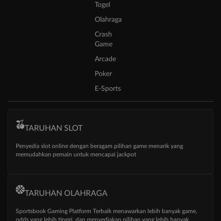
Togel
Olahraga
Crash
Game
Arcade
Poker
E-Sports
TARUHAN SLOT
Penyedia slot online dengan beragam pilihan game menarik yang
memudahkan pemain untuk mencapai jackpot
TARUHAN OLAHRAGA
Sportsbook Gaming Platform Terbaik menawarkan lebih banyak game,
odds yang lebih tinggi, dan menyediakan pilihan yang lebih banyak