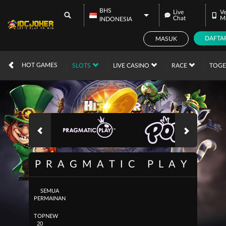
BHS
Live
Ve
Chat
M
INDONESIA
DAFTA
MASUK
IDR
12,675,699,
HOT GAMES
SLOTS
LIVE CASINO
RACE
TOG
PRAGMATIC PLAY
SEMUA
PERMAINAN
TOP
NEW
20