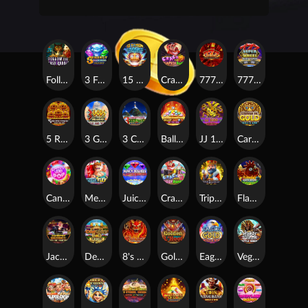
Follow the Cash Rabbit
3 Fortune Beasts: Hold & Win
15 Totem Stacks: Hold & Win
Crack the Pumpkin Bank
777 Streak: Supercharged
777 Super Wheel: Hold & Win
5 Relics of Power: Hold & Win
3 Gods Unleashed: Hold & Win
3 Christmas Pyramids: Hold & Win
Ballin' Jackpots Hit The Line
JJ 1000: Hold & Win
Carved in Gold: Hold & Win
Candyland Pop
Mega Flex: Hold & Win
Juicy Jewels Supercharged
Crack More Piggy Banks
Triple 5's: Supercharged
Flaming Chicken: Highway Hazard
Jackpot District: City of Fortune
Dead Man's Gold: Hold & Win
8's on Fire: Supercharged
Golden L'Hoot
Eagle Gold: Hold & Win
Vegas is Dead: Battle Arena