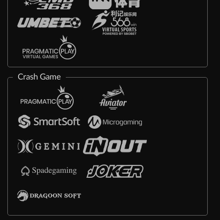
Crash Game