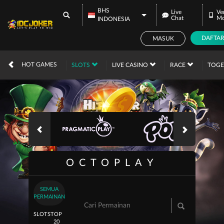
BHS
Live
Ve
Chat
Mo
INDONESIA
DAFTA
MASUK
IDR
12,673,834,
HOT GAMES
SLOTS
LIVE CASINO
RACE
TOG
OCTOPLAY
SEMUA
PERMAINAN
SLOTS
TOP
20