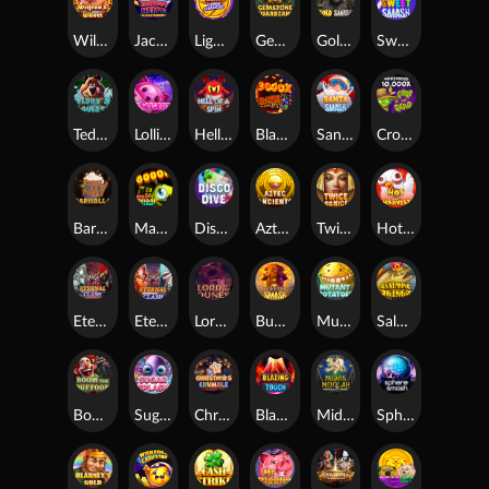
Wilfred's Wheel
Jackpot Heist: Daylight Robbery
Lightning Blitz: Supercharged
Gemstone Guardians
Gold Smash
Sweet Smash
Teddy's Quest
Lollicat
Hell Of A Spin
Blazing Inferno Chaos Reels
Santa Smash
Crop of the Dead
Barhalla
Mad Melons Chaos Reels
Disco Dive
Aztec Ancients
Twice as Nice
Hot Harvest
Eternal Clash Reloaded
Eternal Clash
Lord of the Dunes
Buffalo Smash
Mutant Potatoes
Salmon King
Boom the Buffoon
Sugar Splash
Christmas Crumble
Blazing Touch
Midas Moolah: Random Reels
Sphere Smash