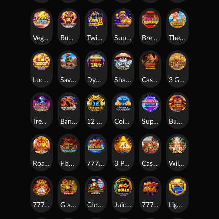
Vegas Blitz: Hold & Win
Buffalo Smash: Supercharged
Twin Cash: Hold & Win
Super Grand Link Express: Hold & Win
Break the Piggy Bank
The Great Jackpot Expedition
Lucky Seven Spin
Savanna Gold: Coin of the Wild
Dynamite Trail: Hold & Win
Shaolin Panda: Hold & Win
Cash On Wheels: Hold & Win
3 Golden Baskets: Treasure Tides
Treasure Journey: Genie`s Gold
Bank Busters: The Big Score
12 Treasures: Aztec Riches
Coins & Diamonds: Hold & Win
Super Cash Boost: Hold & Win
Buffalo Blaze: Wild Wealth
Roaming Wild Buffalo
Flame & Fortune: Hold & Win
777 Hot Reels: Supercharged
3 Pyramids of Gold: Hold & Win
Cash Maximus: Battle Arena
Wild White Rhino
777 Streak
Grand link express Hold and win
Christmas Link Express: Hold & Win
Juicy rolls : feature Frenzy
777 Hot Reels
Lightning Blitz: Chain Collect