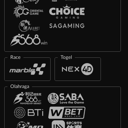
Race
Togel
Olahraga