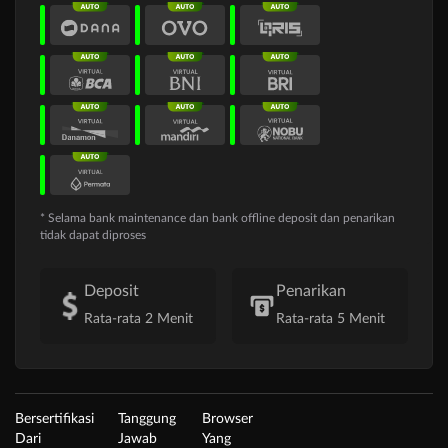
* Selama bank maintenance dan bank offline deposit dan penarikan
tidak dapat diproses
Deposit
Penarikan
Rata-rata 2 Menit
Rata-rata 5 Menit
Bersertifikasi
Tanggung
Browser
Dari
Jawab
Yang