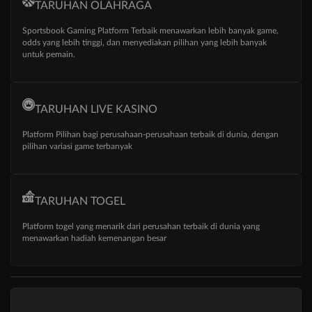
TARUHAN OLAHRAGA
Sportsbook Gaming Platform Terbaik menawarkan lebih banyak game,
odds yang lebih tinggi, dan menyediakan pilihan yang lebih banyak
untuk pemain.
TARUHAN LIVE KASINO
Platform Pilihan bagi perusahaan-perusahaan terbaik di dunia, dengan
pilihan variasi game terbanyak
TARUHAN TOGEL
Platform togel yang menarik dari perusahan terbaik di dunia yang
menawarkan hadiah kemenangan besar