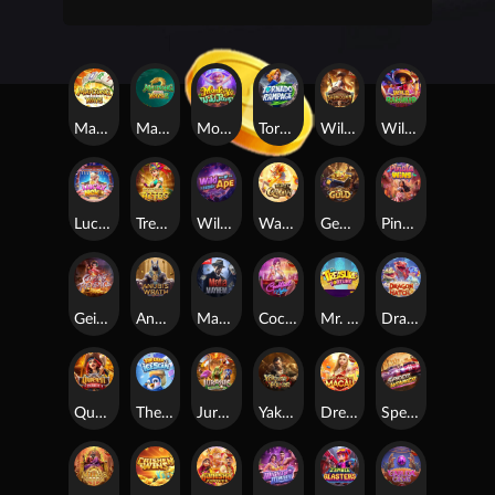
Mahjong Ways
Mahjong Ways 2
Monkeys Wild Party
Tornado Rampage
Wild Bounty Showdown
Wild Bandito
Lucky Neko
Treasures of Aztec
Wild Ape #3258
Ways of the Qilin
Gemstones Gold
Pinata Wins
Geisha's Revenge
Anubis Wrath
Mafia Mayhem
Cocktail Nights
Mr. Treasure’s Fortune
Dragon Hatch 2
Queen of Bounty
The Great Icescape
Jurassic Kingdom
Yakuza Honor
Dreams of Macau
Speed Winner