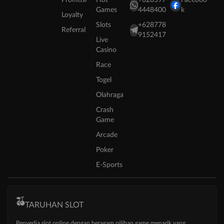
Promosi
Hot
+628597
Faceboo
Games
4448400
k
Loyalty
Slots
+628778
Referral
9152417
Live
Casino
Race
Togel
Olahraga
Crash
Game
Arcade
Poker
E-Sports
TARUHAN SLOT
Penyedia slot online dengan beragam pilihan game menarik yang