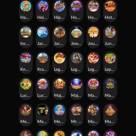
Hawaiian Tiki
Heist Stakes
Hip Hop Panda
Honey Trap of Diao Chan
Hood vs Wolf
Hotpot
Incan Wonders
Jack Frost's Winter
Jack the Giant Hunter
Jewels of Prosperity
Journey to the Wealth
Jungle Delight
Knockout Riches
Kraken Gold Rush
Legend of Hou Yi
Legend of Perseus
Legendary Monkey King
Leprechaun Riches
Lucky Clover Riches
Lucky Piggy
Majestic Empire
Majestic Treasures
Mask Carnival
Mayan Destiny
Medusa
Medusa 2
Mermaid Riches
Mr. Hallow-Win
Muay Thai Champion
Museum Wonders