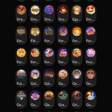
Dragon Hatch
Dragon Legend
Dragon Tiger Luck
Dragon's Treasure Quest
Egypt's Book of Mystery
Emoji Riches
Emperors Favour
Flirting Scholar
Forbidden Alchemy
Forge of Wealth
Fortune Gods
Fortune Horse
Fortune Mouse
Fortune Ox
Fortune Rabbit
Fortune Snake
Fortune Tiger
Fruity Candy
Futebol Fever
Galactic Gems
Galaxy Miner
Ganesha Gold
Gem Saviour
Gem Saviour Conquest
Gem Saviour Sword
Genie's 3 Wishes
Gladiator's Glory
Graffiti Rush
Grimms' Bounty: Hansel & Gretel
Guardians of Ice and Fire