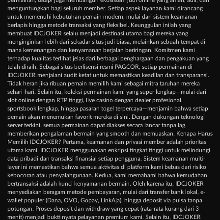
permainan, tetapi juga membangun ekosistem judi online yang aman, adil, dan
menguntungkan bagi seluruh member. Setiap aspek layanan kami dirancang
untuk memenuhi kebutuhan pemain modern, mulai dari sistem keamanan
berlapis hingga metode transaksi yang fleksibel. Keunggulan inilah yang
membuat IDCJOKER selalu menjadi destinasi utama bagi mereka yang
menginginkan lebih dari sekadar situs judi biasa, melainkan sebuah tempat di
mana kemenangan dan kenyamanan berjalan beriringan. Komitmen kami
terhadap kualitas terlihat jelas dari berbagai penghargaan dan pengakuan yang
telah diraih. Sebagai situs berlisensi resmi PAGCOR, setiap permainan di
IDCJOKER menjalani audit ketat untuk memastikan keadilan dan transparansi.
Tidak heran jika ribuan pemain memilih kami sebagai mitra taruhan mereka
sehari-hari. Selain itu, koleksi permainan kami yang super lengkap—mulai dari
slot online dengan RTP tinggi, live casino dengan dealer profesional,
sportsbook lengkap, hingga pasaran togel terpercaya—menjamin bahwa setiap
pemain akan menemukan favorit mereka di sini. Dengan dukungan teknologi
server terkini, semua permainan dapat diakses secara lancar tanpa lag,
memberikan pengalaman bermain yang smooth dan memuaskan. Kenapa Harus
Memilih IDCJOKER? Pertama, keamanan dan privasi member adalah prioritas
utama kami. IDCJOKER menggunakan enkripsi tingkat tinggi untuk melindungi
data pribadi dan transaksi finansial setiap pengguna. Sistem keamanan multi-
layer ini memastikan bahwa semua aktivitas di platform kami bebas dari risiko
kebocoran atau penyalahgunaan. Kedua, kami memahami bahwa kemudahan
bertransaksi adalah kunci kenyamanan bermain. Oleh karena itu, IDCJOKER
menyediakan beragam metode pembayaran, mulai dari transfer bank lokal, e-
wallet populer (Dana, OVO, Gopay, LinkAja), hingga deposit via pulsa tanpa
potongan. Proses deposit dan withdraw yang cepat (rata-rata kurang dari 3
menit) menjadi bukti nyata pelayanan premium kami. Selain itu, IDCJOKER