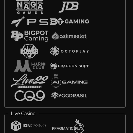
Live Casino