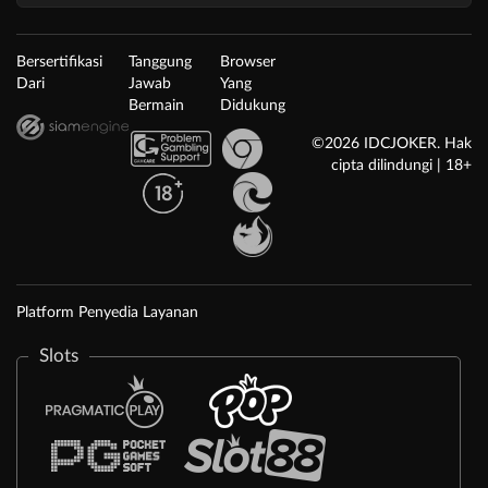
Bersertifikasi
Tanggung
Browser
Dari
Jawab
Yang
Bermain
Didukung
©2026 IDCJOKER. Hak
cipta dilindungi | 18+
Platform Penyedia Layanan
Slots