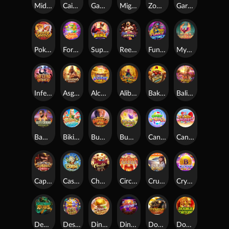
Midas Fortune
Caishen Wins
Ganesha Fortune
Mighty Mania
Zombie Blasters
Garuda Gems
Poker Kingdom Win
Fortune Dragon
Super Wildrix
Reel Royale Showdown
Funky Fortunez
Mythical Guardians
Inferno Mayhem
Asgardian Rising
Alchemy Gold
Alibaba's Cave of Fortune
Bakery Bonanza
Bali Vacation
Battleground Royale
Bikini Paradise
Buffalo Win
Butterfly Blossom
Candy Bonanza
Candy Burst
Captain's Bounty
Cash Mania
Chocolate Deluxe
Circus Delight
Cruise Royale
Crypto Gold
Dead Man's Riches
Destiny of Sun and Moon
Diner Delights
Diner Frenzy Spins
Doomsday Rampage
Double Fortune