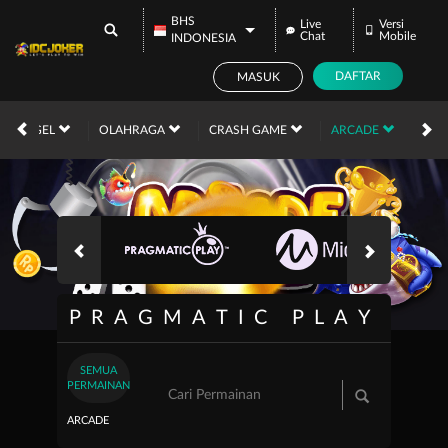
BHS
Live
Versi
Chat
Mobile
INDONESIA
DAFTAR
MASUK
TOGEL
OLAHRAGA
CRASH GAME
ARCADE
PO
PRAGMATIC PLAY
SEMUA
PERMAINAN
ARCADE