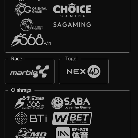
Race
Togel
Olahraga