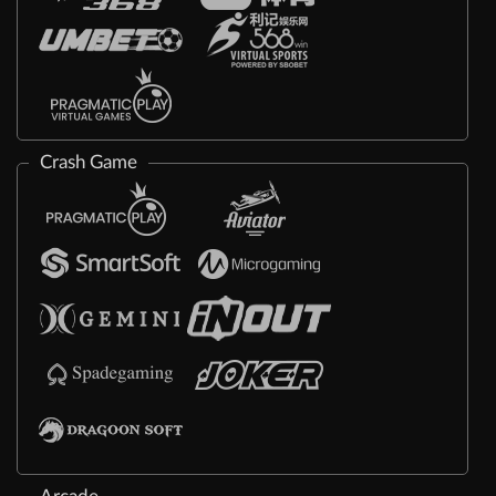
Crash Game