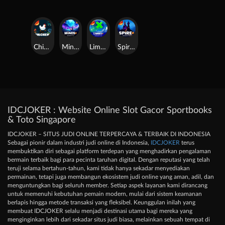
Chicken+
Mines+
Limbo+
Spire+
IDCJOKER : Website Online Slot Gacor Sportbooks
& Toto Singapore
IDCJOKER – SITUS JUDI ONLINE TERPERCAYA & TERBAIK DI INDONESIA
Sebagai pionir dalam industri judi online di Indonesia,
IDCJOKER
terus
membuktikan diri sebagai platform terdepan yang menghadirkan pengalaman
bermain terbaik bagi para pecinta taruhan digital. Dengan reputasi yang telah
teruji selama bertahun-tahun, kami tidak hanya sekadar menyediakan
permainan, tetapi juga membangun ekosistem judi online yang aman, adil, dan
menguntungkan bagi seluruh member. Setiap aspek layanan kami dirancang
untuk memenuhi kebutuhan pemain modern, mulai dari sistem keamanan
berlapis hingga metode transaksi yang fleksibel. Keunggulan inilah yang
membuat IDCJOKER selalu menjadi destinasi utama bagi mereka yang
menginginkan lebih dari sekadar situs judi biasa, melainkan sebuah tempat di