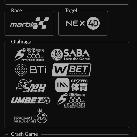
Race
Togel
Olahraga
Crash Game