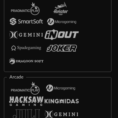
Arcade