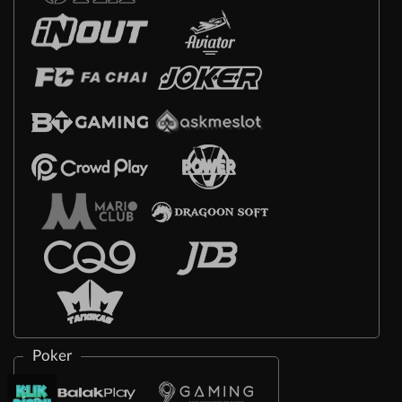
Poker