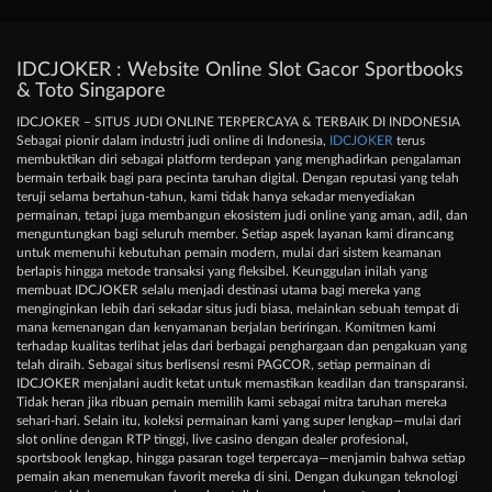
IDCJOKER : Website Online Slot Gacor Sportbooks
& Toto Singapore
IDCJOKER – SITUS JUDI ONLINE TERPERCAYA & TERBAIK DI INDONESIA
Sebagai pionir dalam industri judi online di Indonesia,
IDCJOKER
terus
membuktikan diri sebagai platform terdepan yang menghadirkan pengalaman
bermain terbaik bagi para pecinta taruhan digital. Dengan reputasi yang telah
teruji selama bertahun-tahun, kami tidak hanya sekadar menyediakan
permainan, tetapi juga membangun ekosistem judi online yang aman, adil, dan
menguntungkan bagi seluruh member. Setiap aspek layanan kami dirancang
untuk memenuhi kebutuhan pemain modern, mulai dari sistem keamanan
berlapis hingga metode transaksi yang fleksibel. Keunggulan inilah yang
membuat IDCJOKER selalu menjadi destinasi utama bagi mereka yang
menginginkan lebih dari sekadar situs judi biasa, melainkan sebuah tempat di
mana kemenangan dan kenyamanan berjalan beriringan. Komitmen kami
terhadap kualitas terlihat jelas dari berbagai penghargaan dan pengakuan yang
telah diraih. Sebagai situs berlisensi resmi PAGCOR, setiap permainan di
IDCJOKER menjalani audit ketat untuk memastikan keadilan dan transparansi.
Tidak heran jika ribuan pemain memilih kami sebagai mitra taruhan mereka
sehari-hari. Selain itu, koleksi permainan kami yang super lengkap—mulai dari
slot online dengan RTP tinggi, live casino dengan dealer profesional,
sportsbook lengkap, hingga pasaran togel terpercaya—menjamin bahwa setiap
pemain akan menemukan favorit mereka di sini. Dengan dukungan teknologi